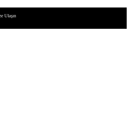
ze Ulaşın