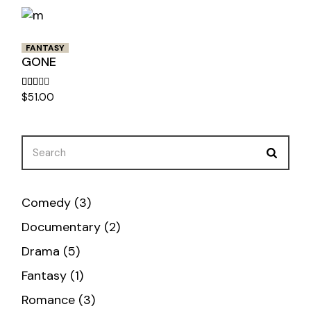
FANTASY
GONE
$
51.00
Comedy
3
Documentary
2
Drama
5
Fantasy
1
Romance
3