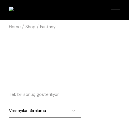
Home
Shop
Fantasy
Tek bir sonuç gösteriliyor